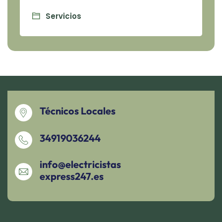
Servicios
Técnicos Locales
34919036244
info@electricistas
express247.es