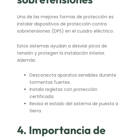
Una de las mejores formas de protección es
instalar dispositivos de protección contra
sobretensiones (DPS) en el cuadro eléctrico.
Estos sistemas ayudan a desviar picos de
tensión y protegen la instalación interior.
Además:
Desconecta aparatos sensibles durante
tormentas fuertes.
Instala regletas con protección
certificada.
Revisa el estado del sistema de puesta a
tierra.
4. Importancia de