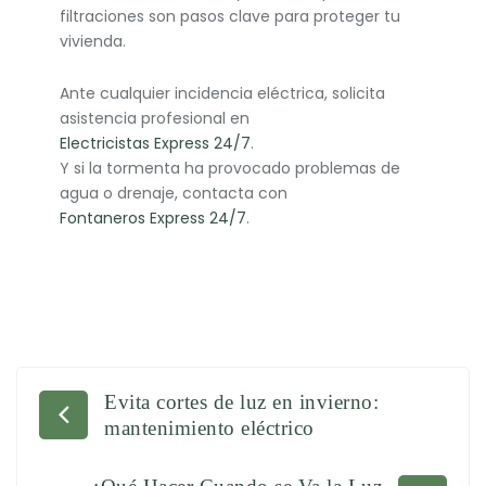
filtraciones son pasos clave para proteger tu
vivienda.
Ante cualquier incidencia eléctrica, solicita
asistencia profesional en
Electricistas Express 24/7
.
Y si la tormenta ha provocado problemas de
agua o drenaje, contacta con
Fontaneros Express 24/7
.
Evita cortes de luz en invierno:
Navegación
mantenimiento eléctrico
de