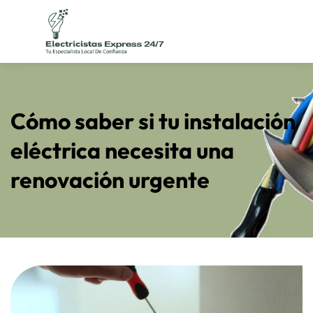
Skip
to
content
Cómo saber si tu instalación
eléctrica necesita una
renovación urgente