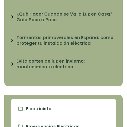
¿Qué Hacer Cuando se Va la Luz en Casa?
Guía Paso a Paso
Tormentas primaverales en España: cómo
proteger tu instalación eléctrica
Evita cortes de luz en invierno:
mantenimiento eléctrico
Electricista
Emergencias Eléctricas