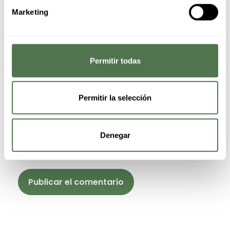
Marketing
Permitir todas
Permitir la selección
Save my name, email, and website in this browser for
Denegar
the next time I comment.