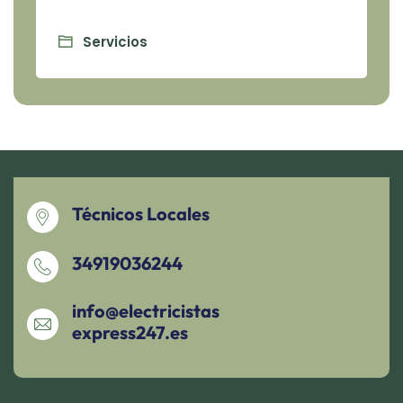
Servicios
Técnicos Locales
34919036244
info@electricistas
express247.es