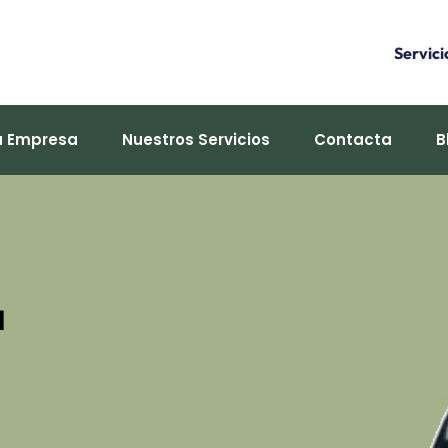
Servici
a Empresa
Nuestros Servicios
Contacta
B
a