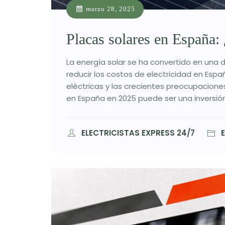
marzo 28, 2025
Placas solares en España:
La energía solar se ha convertido en una 
reducir los costos de electricidad en Esp
eléctricas y las crecientes preocupacione
en España en 2025 puede ser una inversión 
ELECTRICISTAS EXPRESS 24/7
E