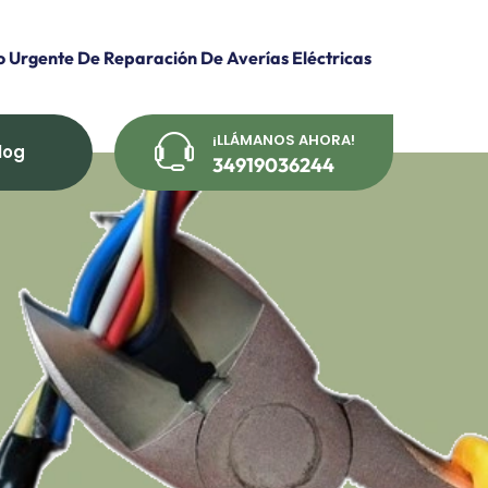
o Urgente De Reparación De Averías Eléctricas
¡LLÁMANOS AHORA!
log
34919036244