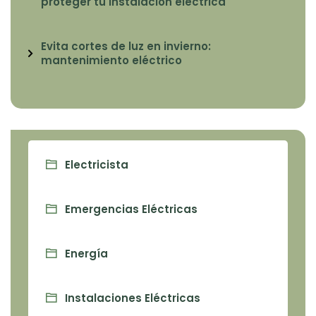
proteger tu instalación eléctrica
Evita cortes de luz en invierno:
mantenimiento eléctrico
Electricista
Emergencias Eléctricas
Energía
Instalaciones Eléctricas