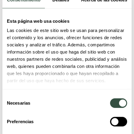
Esta página web usa cookies
Las cookies de este sitio web se usan para personalizar
el contenido y los anuncios, ofrecer funciones de redes
sociales y analizar el tráfico. Además, compartimos
información sobre el uso que haga del sitio web con
nuestros partners de redes sociales, publicidad y análisis
web, quienes pueden combinarla con otra información
que les haya proporcionado o que hayan recopilado a
partir del uso que haya hecho de sus servicios.
Selección
Necesarias
de
consentimiento
Preferencias
febrero 20, 2026