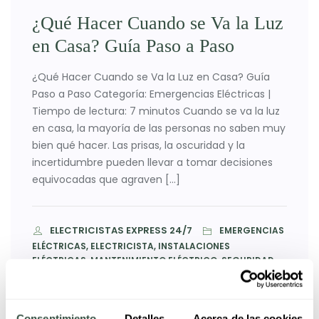
¿Qué Hacer Cuando se Va la Luz
en Casa? Guía Paso a Paso
¿Qué Hacer Cuando se Va la Luz en Casa? Guía
Paso a Paso Categoría: Emergencias Eléctricas |
Tiempo de lectura: 7 minutos Cuando se va la luz
en casa, la mayoría de las personas no saben muy
bien qué hacer. Las prisas, la oscuridad y la
incertidumbre pueden llevar a tomar decisiones
equivocadas que agraven […]
ELECTRICISTAS EXPRESS 24/7
EMERGENCIAS
ELÉCTRICAS, ELECTRICISTA, INSTALACIONES
ELÉCTRICAS, MANTENIMIENTO ELÉCTRICO, SEGURIDAD
0
COMMENTS
ELÉCTRICA, SERVICIOS
Consentimiento
Detalles
Acerca de las cookies