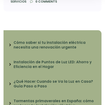
0
COMMENTS
SERVICIOS
Cómo saber si tu instalación eléctrica
necesita una renovación urgente
Instalación de Puntos de Luz LED: Ahorro y
Eficiencia en el Hogar
¿Qué Hacer Cuando se Va la Luz en Casa?
Guía Paso a Paso
Tormentas primaverales en España: cómo