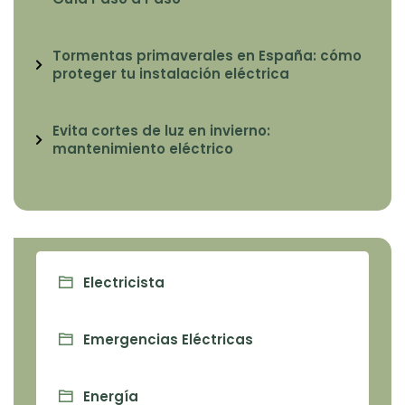
Tormentas primaverales en España: cómo
proteger tu instalación eléctrica
Evita cortes de luz en invierno:
mantenimiento eléctrico
Electricista
Emergencias Eléctricas
Energía