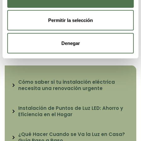
Save my name, email, and website in this browser for
the next time I comment.
Permitir la selección
Denegar
Cómo saber si tu instalación eléctrica
necesita una renovación urgente
Instalación de Puntos de Luz LED: Ahorro y
Eficiencia en el Hogar
¿Qué Hacer Cuando se Va la Luz en Casa?
Guía Paso a Paso