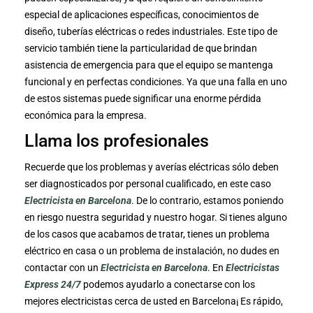
especial de aplicaciones específicas, conocimientos de
diseño, tuberías eléctricas o redes industriales. Este tipo de
servicio también tiene la particularidad de que brindan
asistencia de emergencia para que el equipo se mantenga
funcional y en perfectas condiciones. Ya que una falla en uno
de estos sistemas puede significar una enorme pérdida
económica para la empresa.
Llama los profesionales
Recuerde que los problemas y averías eléctricas sólo deben
ser diagnosticados por personal cualificado, en este caso
Electricista en Barcelona
. De lo contrario, estamos poniendo
en riesgo nuestra seguridad y nuestro hogar. Si tienes alguno
de los casos que acabamos de tratar, tienes un problema
eléctrico en casa o un problema de instalación, no dudes en
contactar con un
Electricista en Barcelona
. En
Electricistas
Express 24/7
podemos ayudarlo a conectarse con los
mejores electricistas cerca de usted en Barcelona¡ Es rápido,